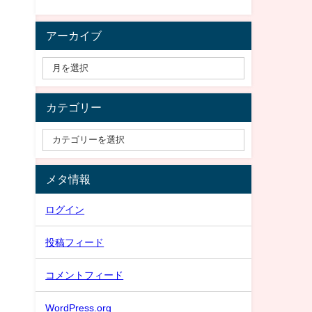
アーカイブ
カテゴリー
メタ情報
ログイン
投稿フィード
コメントフィード
WordPress.org