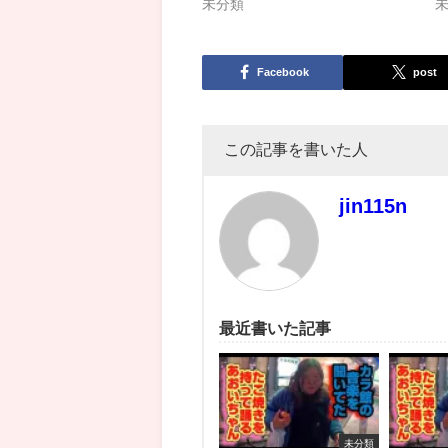
未分類
Facebook
post
この記事を書いた人
jin115n
最近書いた記事
未分類