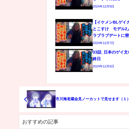
2024年12月9日
【イケメンBLゲイ
とこすけ モデル2
ラブラブデートに
2024年12月7日
33話_日本のゲイ
終日
2024年12月6日
市川海老蔵会見ノーカットで見せます（１
おすすめの記事