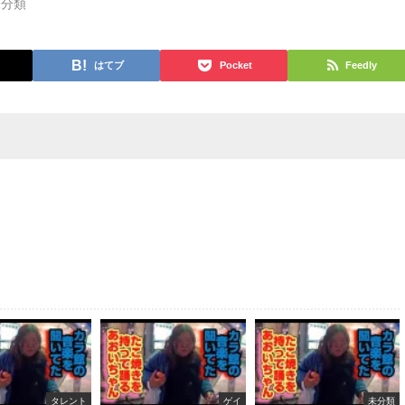
未分類
はてブ
Pocket
Feedly
タレント
ゲイ
未分類