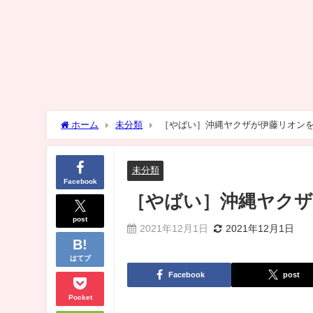
ホーム
未分類
［やばい］沖縄ヤクザが伊藤リオン
未分類
Facebook
［やばい］沖縄ヤク
post
2021年12月1日
2021年12月1日
はてブ
Facebook
post
Pocket