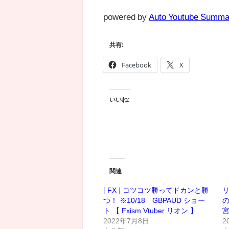
powered by
Auto Youtube Summa
共有:
Facebook
X
いいね:
関連
[ FX ] コツコツ勝ってドカンと勝
つ！ ※10/18 GBPAUD ショー
の
ト 【 Fxism Vtuber リオン 】
2022年7月8日
2