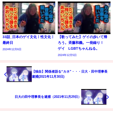
33話_日本のゲイ文化ㅣ性文化ㅣ
【歌ってみた】ゲイの歩いて帰
最終日
ろう。斉藤和義。一発録り！
ゲイ LGBTちゃんねる。
2024年12月6日
2024年12月5日
【独自】関係者語る“カネ”・・・日大・田中理事長
逮捕(2021年11月30日)
日大の田中理事長を逮捕（2021年11月29日）