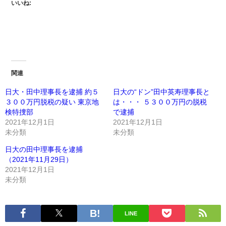
いいね:
関連
日大・田中理事長を逮捕 約５
日大の“ドン”田中英寿理事長と
３００万円脱税の疑い 東京地
は・・・ ５３００万円の脱税
検特捜部
で逮捕
2021年12月1日
2021年12月1日
未分類
未分類
日大の田中理事長を逮捕
（2021年11月29日）
2021年12月1日
未分類
LINE