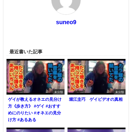
suneo9
最近書いた記事
未分類
未分類
ゲイが教えるオネエの見分け
堀江圭巧 ゲイビデオの真相
方《歩き方》 #ゲイ #おすす
めにのりたい #オネエの見分
け方 #あるある