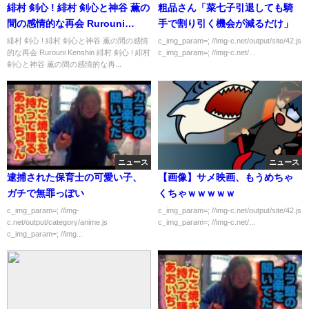
緋村 剣心 ! 緋村 剣心と神谷 薫の
粗品さん「菜七子引退しても騎
間の感情的な再会 Rurouni
手で割り引く機会が減るだけ」
Kenshin
緋村 剣心 ! 緋村 剣心と神谷 薫の間の感情
c_img_param=; //img-c.net/output/site/42.js
的な再会 Rurouni Kenshin 緋村 剣心 ! 緋村
c_img_param=; //img-c.net/...
剣心と神谷 薫の間の感情的な再...
ニュース
ニュース
逮捕された保育士の可愛い子、
【画像】サメ映画、もうめちゃ
ガチで無罪っぽい
くちゃｗｗｗｗｗ
c_img_param=; //img-
c_img_param=; //img-c.net/output/site/42.js
c.net/output/category/anime.js
c_img_param=; //img-c.net/...
c_img_param=; //img...