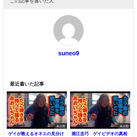
この記事を書いた人
suneo9
最近書いた記事
未分類
未分類
ゲイが教えるオネエの見分け
堀江圭巧 ゲイビデオの真相