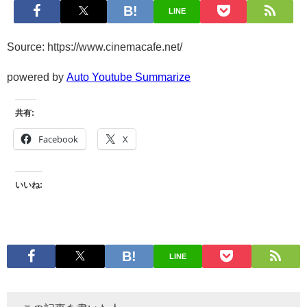
LINE
Source: https://www.cinemacafe.net/
powered by
Auto Youtube Summarize
共有:
Facebook
X
いいね:
LINE