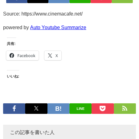
Source: https://www.cinemacafe.net/
powered by
Auto Youtube Summarize
共有:
Facebook
X
いいね:
LINE
この記事を書いた人