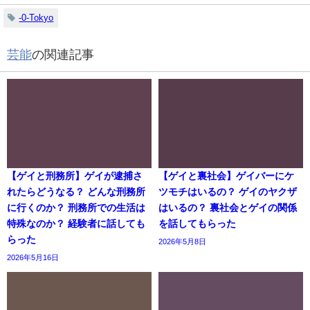
-0-Tokyo
芸能
の関連記事
【ゲイと刑務所】ゲイが逮捕さ
【ゲイと裏社会】ゲイバーにケ
れたらどうなる？ どんな刑務所
ツモチはいるの？ ゲイのヤクザ
に行くのか？ 刑務所での生活は
はいるの？ 裏社会とゲイの関係
特殊なのか？ 経験者に話しても
を話してもらった
らった
2026年5月8日
2026年5月16日