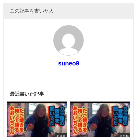
この記事を書いた人
suneo9
最近書いた記事
未分類
未分類