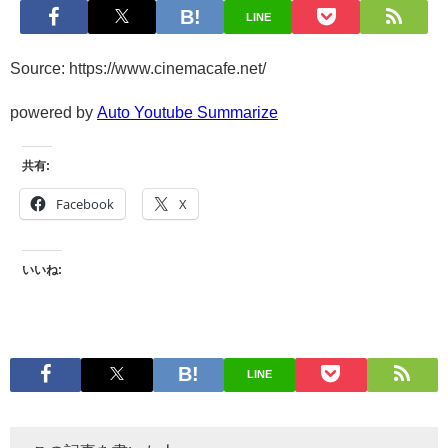
LINE
Source: https://www.cinemacafe.net/
powered by
Auto Youtube Summarize
共有:
Facebook
X
いいね:
LINE