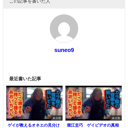
この記事を書いた人
suneo9
最近書いた記事
未分類
未分類
ゲイが教えるオネエの見分け
堀江圭巧 ゲイビデオの真相