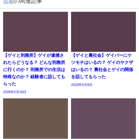
芸能
の関連記事
【ゲイと刑務所】ゲイが逮捕さ
【ゲイと裏社会】ゲイバーにケ
れたらどうなる？ どんな刑務所
ツモチはいるの？ ゲイのヤクザ
に行くのか？ 刑務所での生活は
はいるの？ 裏社会とゲイの関係
特殊なのか？ 経験者に話しても
を話してもらった
らった
2026年5月8日
2026年5月16日