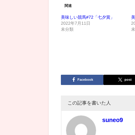
関連
美味しい競馬#72「七夕賞」
美
2022年7月11日
2
未分類
Facebook
post
この記事を書いた人
suneo9