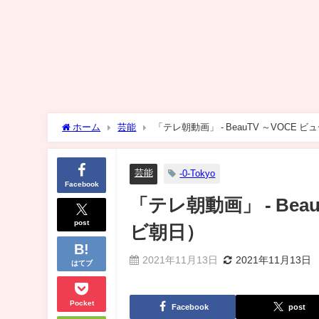
ホーム
芸能
「テレ朝動画」 - BeauTV ～VOCE
芸能
-0-Tokyo
Facebook
「テレ朝動画」 - Be
post
ビ朝日）
2021年11月13日
2021年11月13日
はてブ
Pocket
Facebook
post