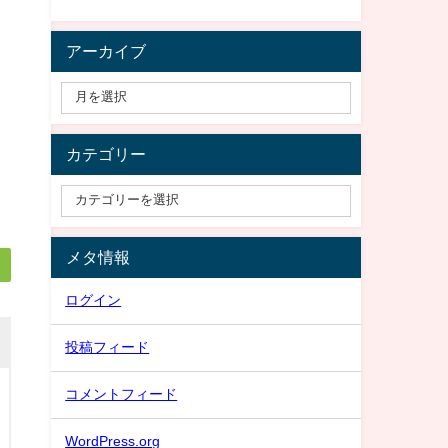
アーカイブ
カテゴリー
メタ情報
ログイン
投稿フィード
コメントフィード
WordPress.org