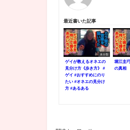
最近書いた記事
未分類
ゲイが教えるオネエの
堀江圭
見分け方《歩き方》 #
の真相
ゲイ #おすすめにのり
たい #オネエの見分け
方 #あるある