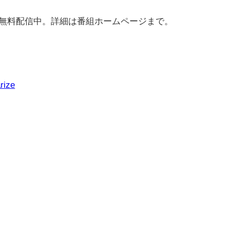
rで無料配信中。詳細は番組ホームページまで。
rize