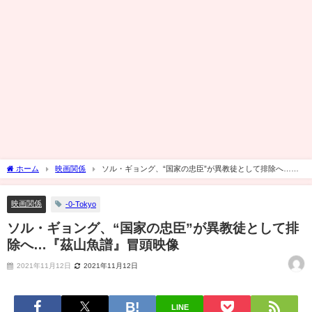
ホーム
映画関係
ソル・ギョング、“国家の忠臣”が異教徒として排除へ…
『茲山魚譜』冒頭映像
映画関係
-0-Tokyo
ソル・ギョング、“国家の忠臣”が異教徒として排
除へ…『茲山魚譜』冒頭映像
2021年11月12日
2021年11月12日
LINE