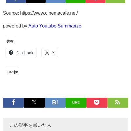
Source: https://www.cinemacafe.net/
powered by
Auto Youtube Summarize
共有:
Facebook
X
いいね:
LINE
この記事を書いた人