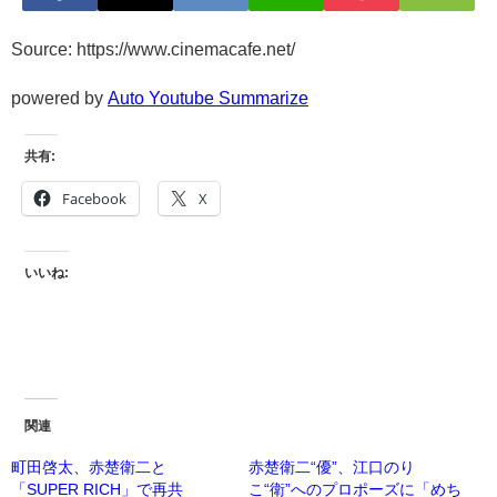
Source: https://www.cinemacafe.net/
powered by
Auto Youtube Summarize
共有:
Facebook
X
いいね:
関連
町田啓太、赤楚衛二と
赤楚衛二“優”、江口のり
「SUPER RICH」で再共
こ“衛”へのプロポーズに「めち