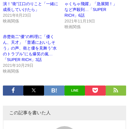
演！“衛”江口のりこと「一緒に
ゃくちゃ飛躍」「急展開！」
成長していけたら」
など声殺到…「SUPER
2021年8月23日
RICH」6話
映画関係
2021年11月19日
映画関係
赤楚衛二“優”の料理に「優く
ん、天才」「普通においしそ
う」の声、衛と優を見舞う“水
のトラブル”にも爆笑の嵐…
「SUPER RICH」3話
2021年10月29日
映画関係
LINE
この記事を書いた人