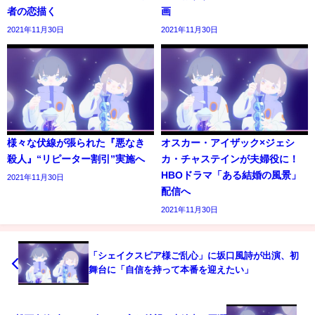
者の恋描く
画
2021年11月30日
2021年11月30日
様々な伏線が張られた『悪なき
オスカー・アイザック×ジェシ
殺人』“リピーター割引”実施へ
カ・チャステインが夫婦役に！
HBOドラマ「ある結婚の風景」
2021年11月30日
配信へ
2021年11月30日
「シェイクスピア様ご乱心」に坂口風詩が出演、初
舞台に「自信を持って本番を迎えたい」