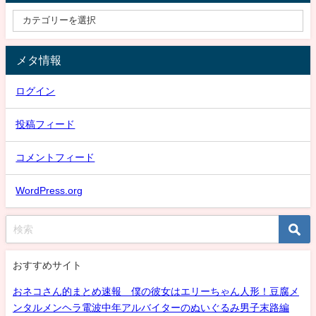
メタ情報
ログイン
投稿フィード
コメントフィード
WordPress.org
おすすめサイト
おネコさん的まとめ速報 僕の彼女はエリーちゃん人形！豆腐メ
ンタルメンヘラ電波中年アルバイターのぬいぐるみ男子末路編