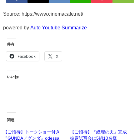
Source: https://www.cinemacafe.net/
powered by
Auto Youtube Summarize
共有:
Facebook
X
いいね:
関連
【ご招待】トークショー付き
【ご招待】『総理の夫』完成
『GUNDA／グンダ』odessa
披露試写会に5組10名様