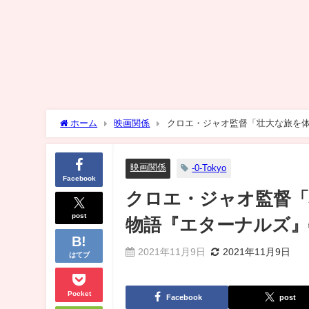
ホーム
映画関係
クロエ・ジャオ監督「壮大な旅を体
映画関係
-0-Tokyo
Facebook
クロエ・ジャオ監督「
post
物語『エターナルズ』
2021年11月9日
2021年11月9日
はてブ
Pocket
Facebook
post