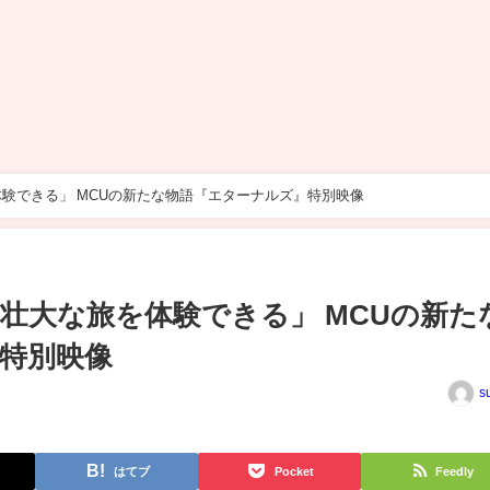
験できる」 MCUの新たな物語『エターナルズ』特別映像
壮大な旅を体験できる」 MCUの新た
特別映像
s
はてブ
Pocket
Feedly