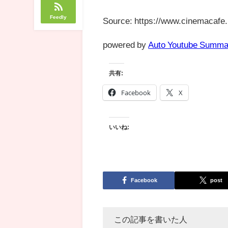
Feedly
Source: https://www.cinemacafe.
powered by
Auto Youtube Summa
共有:
Facebook
X
いいね:
Facebook
post
この記事を書いた人