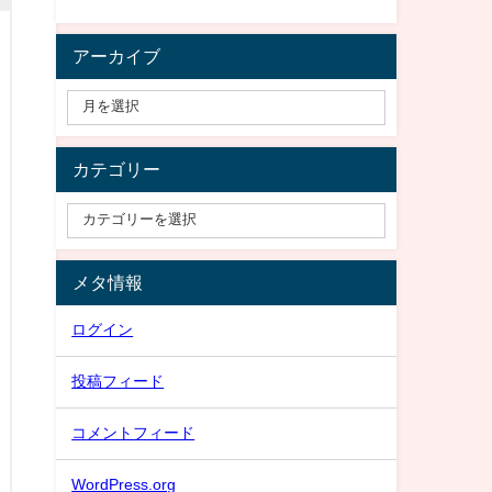
アーカイブ
カテゴリー
メタ情報
ログイン
投稿フィード
コメントフィード
WordPress.org