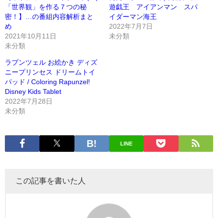
「世界観」を作る７つの秘
遊戯王 アイアンマン スパ
密！】…の番組内容解析まと
イダーマン海王
め
2022年7月7日
2021年10月11日
未分類
未分類
ラプンツェル お絵かき ディズ
ニープリンセス ドリームトイ
パッド / Coloring Rapunzel!
Disney Kids Tablet
2022年7月28日
未分類
LINE
この記事を書いた人