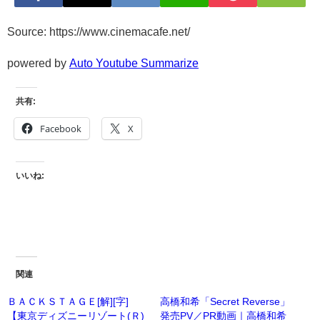
Source: https://www.cinemacafe.net/
powered by
Auto Youtube Summarize
共有:
Facebook
X
いいね:
関連
ＢＡＣＫＳＴＡＧＥ[解][字]
高橋和希「Secret Reverse」
【東京ディズニーリゾート(Ｒ)
発売PV／PR動画｜高橋和希