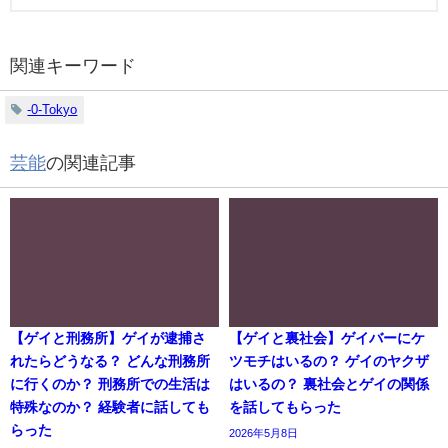
関連キーワード
-0-Tokyo
芸能
の関連記事
【ゲイと刑務所】ゲイが逮捕さ
【ゲイと裏社会】ゲイバーにケ
れたらどうなる？ どんな刑務所
ツモチはいるの？ ゲイのヤクザ
に行くのか？ 刑務所での生活は
はいるの？ 裏社会とゲイの関係
特殊なのか？ 経験者に話しても
を話してもらった
らった
2026年5月8日