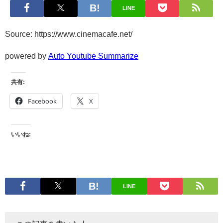
LINE
Source: https://www.cinemacafe.net/
powered by
Auto Youtube Summarize
共有:
Facebook
X
いいね:
LINE