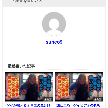
この記事を書いた人
suneo9
最近書いた記事
未分類
未分類
ゲイが教えるオネエの見分け
堀江圭巧 ゲイビデオの真相