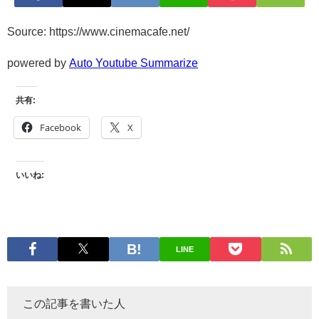
Source: https://www.cinemacafe.net/
powered by
Auto Youtube Summarize
共有:
Facebook
X
いいね:
LINE
この記事を書いた人