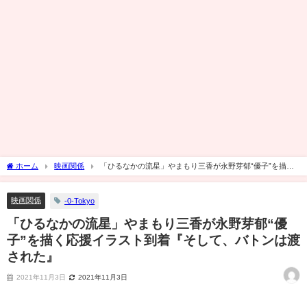
ホーム
映画関係
「ひるなかの流星」やまもり三香が永野芽郁“優子”を描く
応援イラスト到着『そして、バトンは渡された』
映画関係
-0-Tokyo
「ひるなかの流星」やまもり三香が永野芽郁“優
子”を描く応援イラスト到着『そして、バトンは渡
された』
2021年11月3日
2021年11月3日