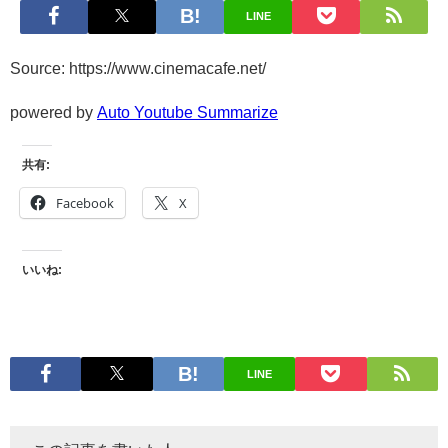
LINE
Source: https://www.cinemacafe.net/
powered by
Auto Youtube Summarize
共有:
Facebook
X
いいね:
LINE