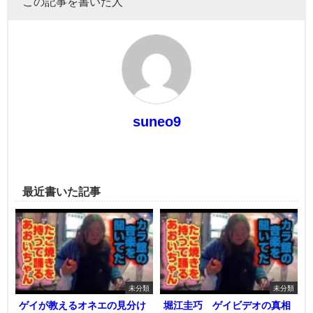
この記事を書いた人
suneo9
最近書いた記事
未分類
未分類
ゲイが教えるオネエの見分け
堀江圭巧 ゲイビデオの真相