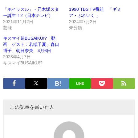
「ホイッスル」 - 乃木坂スタ
1990 TBS TV番組 「ギミ
ー誕生！2（日本テレビ）
ア・ぶれいく 」
2021年11月2日
2024年7月2日
芸能
未分類
キスマイ超BUSAIKU!? 動
画 ゲスト：若槻千夏、森口
博子、朝日奈央 4月6日
2023年4月7日
キスマイBUSAIKU!?
LINE
この記事を書いた人