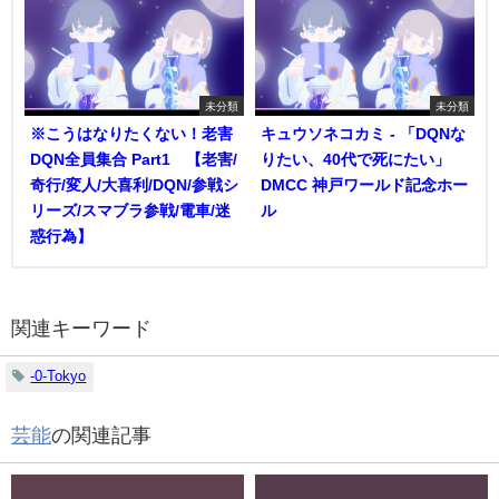
未分類
未分類
※こうはなりたくない！老害
キュウソネコカミ - 「DQNな
DQN全員集合 Part1 【老害/
りたい、40代で死にたい」
奇行/変人/大喜利/DQN/参戦シ
DMCC 神戸ワールド記念ホー
リーズ/スマブラ参戦/電車/迷
ル
惑行為】
関連キーワード
-0-Tokyo
芸能
の関連記事