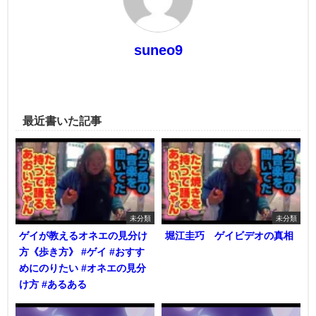
suneo9
最近書いた記事
未分類
未分類
ゲイが教えるオネエの見分け
堀江圭巧 ゲイビデオの真相
方《歩き方》 #ゲイ #おすす
めにのりたい #オネエの見分
け方 #あるある