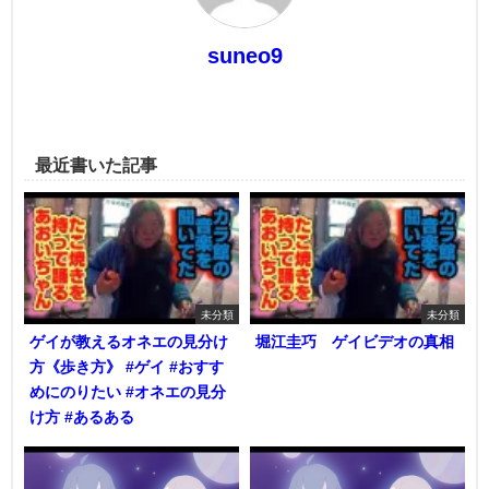
suneo9
最近書いた記事
未分類
未分類
ゲイが教えるオネエの見分け
堀江圭巧 ゲイビデオの真相
方《歩き方》 #ゲイ #おすす
めにのりたい #オネエの見分
け方 #あるある