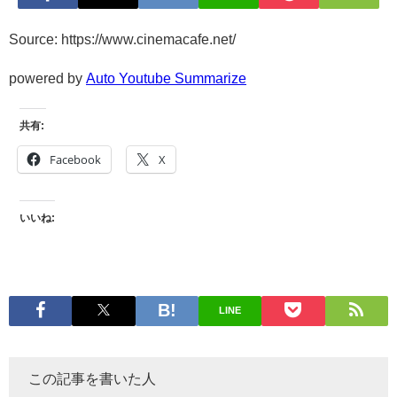
Source: https://www.cinemacafe.net/
powered by
Auto Youtube Summarize
共有:
Facebook
X
いいね:
LINE
この記事を書いた人