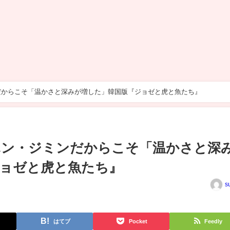
だからこそ「温かさと深みが増した」韓国版『ジョゼと虎と魚たち』
ハン・ジミンだからこそ「温かさと深
ョゼと虎と魚たち』
s
はてブ
Pocket
Feedly