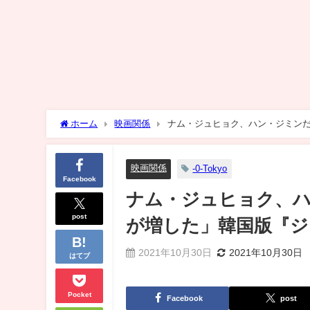
ホーム
映画関係
ナム・ジュヒョク、ハン・ジミン
映画関係
-0-Tokyo
Facebook
ナム・ジュヒョク、
post
が増した」韓国版『ジ
2021年10月30日
2021年10月30日
はてブ
Pocket
Facebook
post