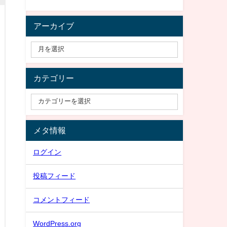
アーカイブ
カテゴリー
メタ情報
ログイン
投稿フィード
コメントフィード
WordPress.org