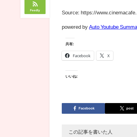
Feedly
Source: https://www.cinemacafe.
powered by
Auto Youtube Summa
共有:
Facebook
X
いいね:
Facebook
post
この記事を書いた人