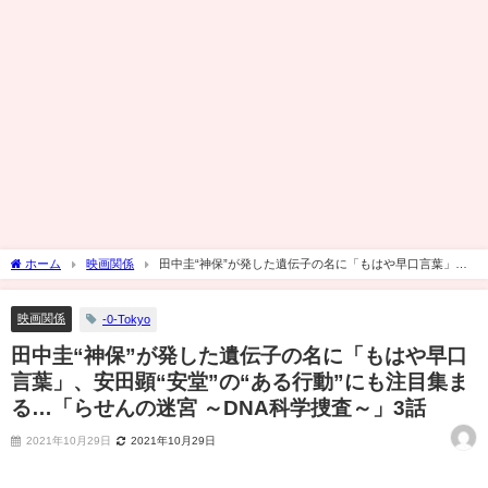
ホーム
映画関係
田中圭“神保”が発した遺伝子の名に「もはや早口言葉」、
安田顕“安堂”の“ある行動”にも注目集まる…「らせんの迷宮 ～DNA科学捜査～」3話
映画関係
-0-Tokyo
田中圭“神保”が発した遺伝子の名に「もはや早口
言葉」、安田顕“安堂”の“ある行動”にも注目集ま
る…「らせんの迷宮 ～DNA科学捜査～」3話
2021年10月29日
2021年10月29日