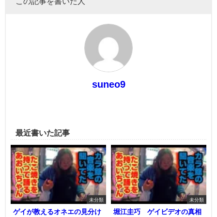
この記事を書いた人
suneo9
最近書いた記事
未分類
未分類
ゲイが教えるオネエの見分け
堀江圭巧 ゲイビデオの真相