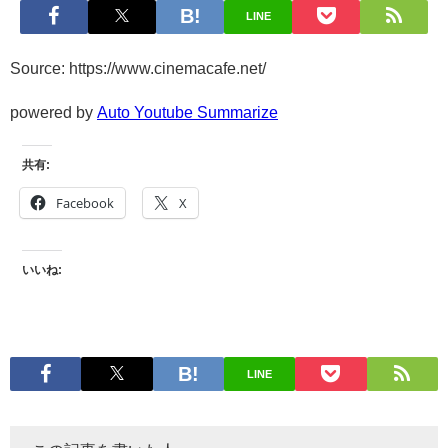
LINE
Source: https://www.cinemacafe.net/
powered by
Auto Youtube Summarize
共有:
Facebook
X
いいね:
LINE