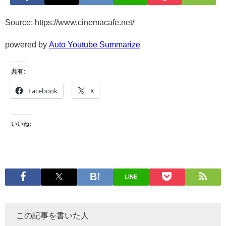
Source: https://www.cinemacafe.net/
powered by
Auto Youtube Summarize
共有:
Facebook
X
いいね:
LINE
この記事を書いた人