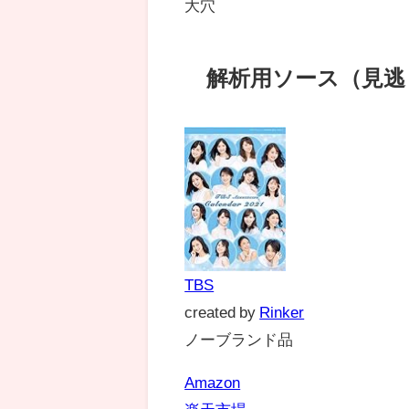
大穴
解析用ソース（見逃
TBS
created by
Rinker
ノーブランド品
Amazon