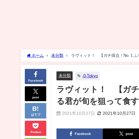
ホーム
未分類
ラヴィット！ 【ガチ採点！No.１
未分類
-0-Tokyo
Facebook
ラヴィット！ 【ガチ
post
る君が旬を狙って食す
2021年10月27日
2021年10月27日
はてブ
Pocket
Facebook
post