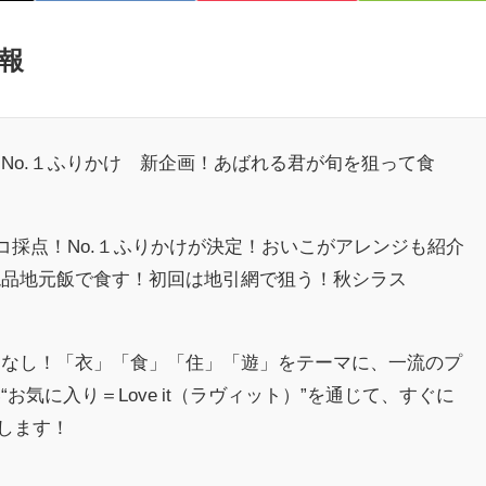
報
No.１ふりかけ 新企画！あばれる君が旬を狙って食
ンコ採点！No.１ふりかけが決定！おいこがアレンジも紹介
絶品地元飯で食す！初回は地引網で狙う！秋シラス
ーなし！「衣」「食」「住」「遊」をテーマに、一流のプ
お気に入り＝Love it（ラヴィット）”を通じて、すぐに
けします！