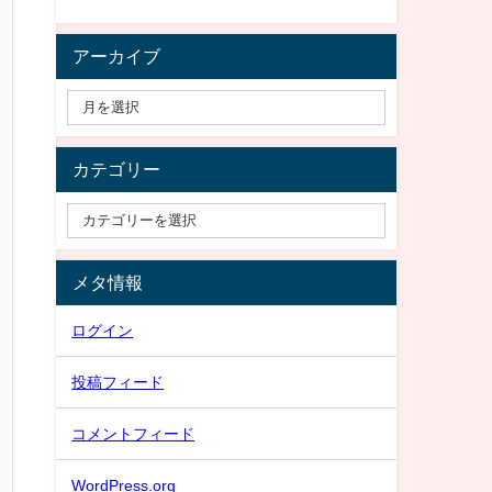
アーカイブ
カテゴリー
メタ情報
ログイン
投稿フィード
コメントフィード
WordPress.org