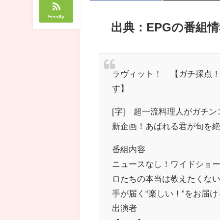
Feedly
出典：EPGの番組情
ラヴィット！ 【ガチ採点！
す】
[字] 超一流料理人がガチ
新企画！あばれる君が旬を
番組内容
ニュースなし！ワイドショ
ロたちの本当は教えたくない“
手が届く“楽しい！”をお届
出演者