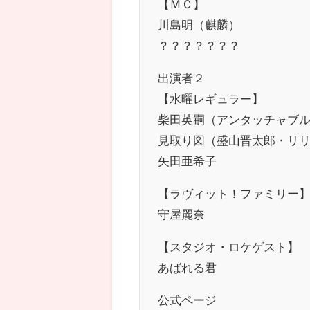
【ＭＣ】
川島明（麒麟）
？？？？？？？
出演者２
【水曜レギュラー】
柴田英嗣（アンタッチャブ
見取り図（盛山晋太郎・リ
矢田亜希子
【ラヴィット！ファミリー
守屋麗奈
【スタジオ・ロケゲスト】
あばれる君
公式ページ