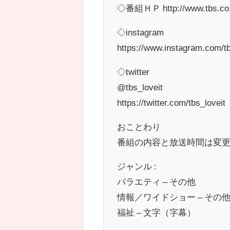
◇番組ＨＰ http://www.tbs.co.jp
◇instagram
https://www.instagram.com/tb
◇twitter
@tbs_loveit
https://twitter.com/tbs_loveit
おことわり
番組の内容と放送時間は変
ジャンル :
バラエティ – その他
情報／ワイドショー – その
福祉 – 文字（字幕）