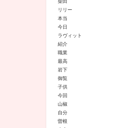
柴田
リリー
本当
今日
ラヴィット
紹介
職業
最高
岩下
御覧
子供
今回
山椒
自分
曽根