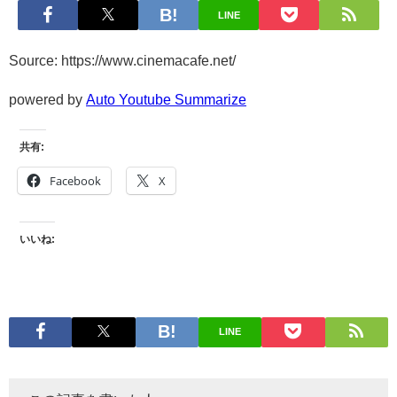
LINE
Source: https://www.cinemacafe.net/
powered by
Auto Youtube Summarize
共有:
Facebook
X
いいね:
LINE