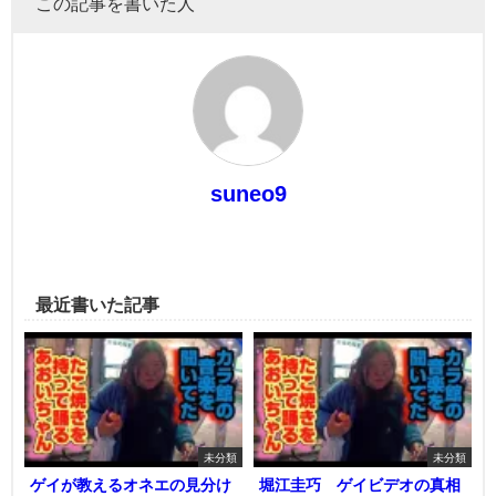
この記事を書いた人
suneo9
最近書いた記事
未分類
未分類
ゲイが教えるオネエの見分け
堀江圭巧 ゲイビデオの真相