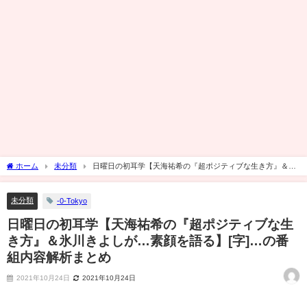
ホーム
未分類
日曜日の初耳学【天海祐希の『超ポジティブな生き方』＆氷
川きよしが…素顔を語る】[字]…の番組内容解析まとめ
未分類
-0-Tokyo
日曜日の初耳学【天海祐希の『超ポジティブな生
き方』＆氷川きよしが…素顔を語る】[字]…の番
組内容解析まとめ
2021年10月24日
2021年10月24日