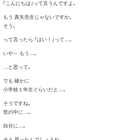
｢こんにちは｣って言うんですよ｡
もう 真矢先生じゃないですか｡
そう｡
って言ったら ｢はい！｣って…｡
いや～ もう…｡
…と思って｡
でも 確かに
小学校１年生ぐらいだと…｡
そうですね｡
世の中に…｡
自分に…｡
そう 思ったんでしょうね｡