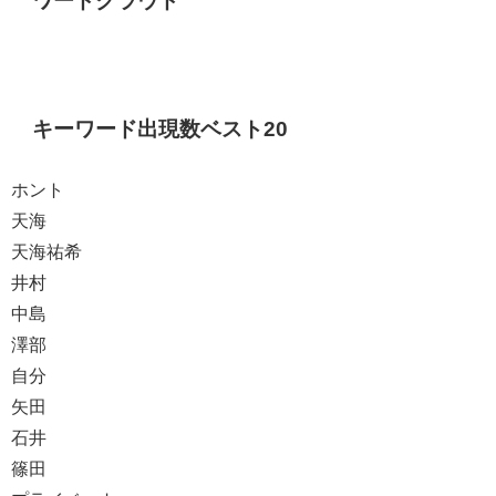
ワードクラウド
キーワード出現数ベスト20
ホント
天海
天海祐希
井村
中島
澤部
自分
矢田
石井
篠田