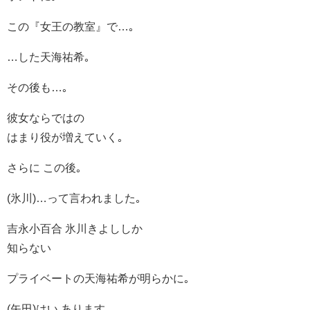
この『女王の教室』で…｡
…した天海祐希｡
その後も…｡
彼女ならではの
はまり役が増えていく｡
さらに この後｡
(氷川)…って言われました｡
吉永小百合 氷川きよししか
知らない
プライベートの天海祐希が明らかに｡
(矢田)はい あります