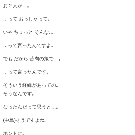
お２人が…｡
…って おっしゃって｡
いや ちょっと そんな…｡
…って言ったんですよ｡
でも だから 苦肉の策で…｡
…って言ったんです｡
そういう経緯があっての｡
そうなんです｡
なったんだって思うと…｡
(中島)そうですよね｡
ホントに｡