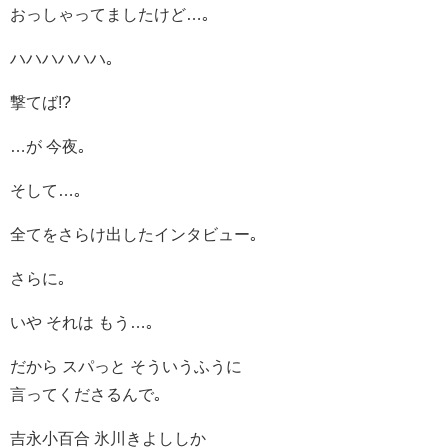
おっしゃってましたけど…｡
ハハハハハハ｡
撃てば!?
…が 今夜｡
そして…｡
全てをさらけ出したインタビュー｡
さらに｡
いや それは もう…｡
だから スパっと そういうふうに
言ってくださるんで｡
吉永小百合 氷川きよししか