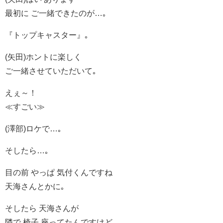
最初に ご一緒できたのが…｡
『トップキャスター』｡
(矢田)ホントに楽しく
ご一緒させていただいて｡
えぇ～！
≪すごい≫
(澤部)ロケで…｡
そしたら…｡
目の前 やっぱ 気付くんですね
天海さんとかに｡
そしたら 天海さんが
隣で 椅子 座ってたんですけど