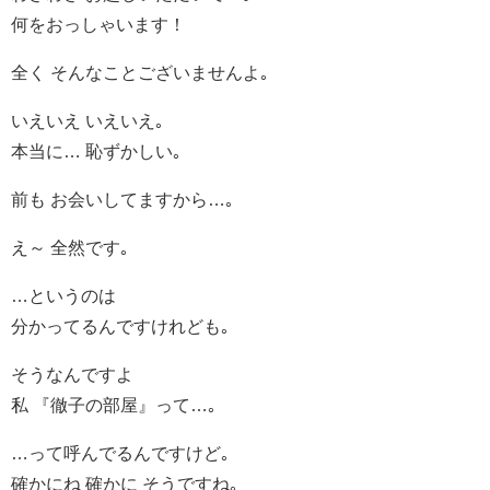
何をおっしゃいます！
全く そんなことございませんよ｡
いえいえ いえいえ｡
本当に… 恥ずかしい｡
前も お会いしてますから…｡
え～ 全然です｡
…というのは
分かってるんですけれども｡
そうなんですよ
私 『徹子の部屋』って…｡
…って呼んでるんですけど｡
確かにね 確かに そうですね｡