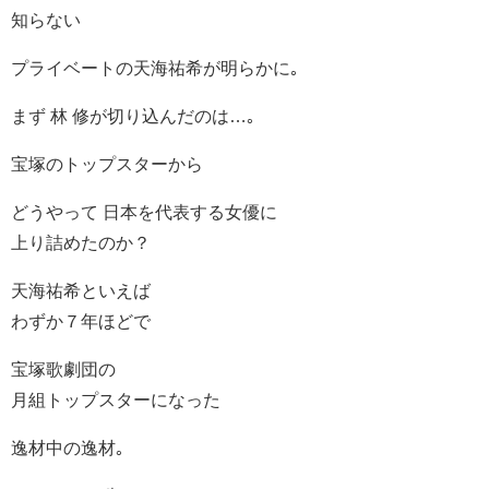
知らない
プライベートの天海祐希が明らかに｡
まず 林 修が切り込んだのは…｡
宝塚のトップスターから
どうやって 日本を代表する女優に
上り詰めたのか？
天海祐希といえば
わずか７年ほどで
宝塚歌劇団の
月組トップスターになった
逸材中の逸材｡