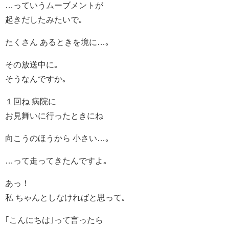
…っていうムーブメントが
起きだしたみたいで｡
たくさん あるときを境に…｡
その放送中に｡
そうなんですか｡
１回ね 病院に
お見舞いに行ったときにね
向こうのほうから 小さい…｡
…って走ってきたんですよ｡
あっ！
私 ちゃんとしなければと思って｡
｢こんにちは｣って言ったら