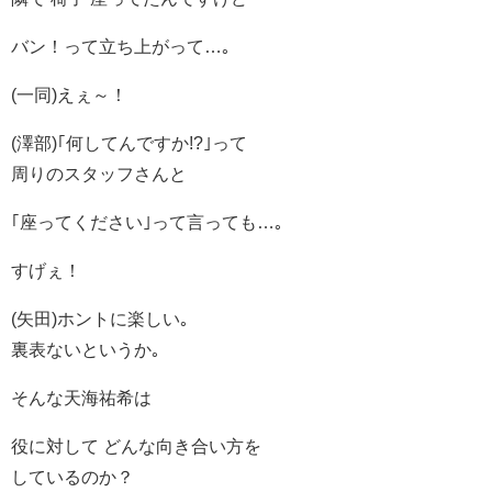
バン！って立ち上がって…｡
(一同)えぇ～！
(澤部)｢何してんですか!?｣って
周りのスタッフさんと
｢座ってください｣って言っても…｡
すげぇ！
(矢田)ホントに楽しい｡
裏表ないというか｡
そんな天海祐希は
役に対して どんな向き合い方を
しているのか？