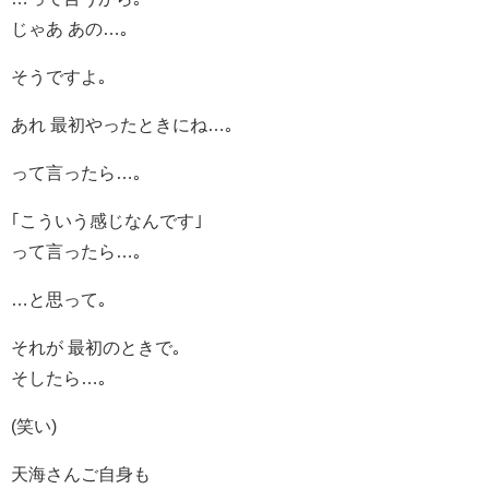
じゃあ あの…｡
そうですよ｡
あれ 最初やったときにね…｡
って言ったら…｡
｢こういう感じなんです｣
って言ったら…｡
…と思って｡
それが 最初のときで｡
そしたら…｡
(笑い)
天海さんご自身も