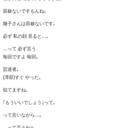
容赦ないですもんね｡
徹子さんは容赦ないです｡
必ず 私の顔 見ると…｡
…って 必ず言う
毎回ですよ 毎回｡
芸達者｡
(澤部)すぐ やった｡
似てますね｡
｢もういいでしょう｣って｡
って言いながら…｡
…って言うから｡