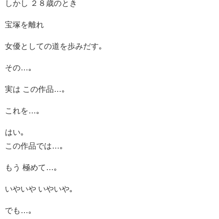
しかし ２８歳のとき
宝塚を離れ
女優としての道を歩みだす｡
その…｡
実は この作品…｡
これを…｡
はい｡
この作品では…｡
もう 極めて…｡
いやいや いやいや｡
でも…｡