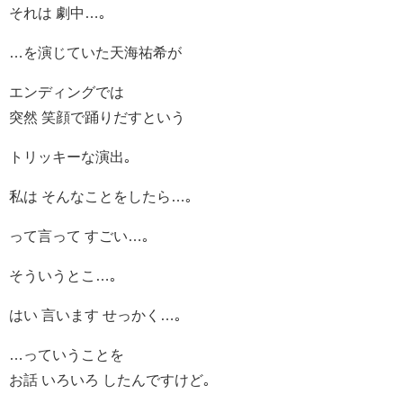
それは 劇中…｡
…を演じていた天海祐希が
エンディングでは
突然 笑顔で踊りだすという
トリッキーな演出｡
私は そんなことをしたら…｡
って言って すごい…｡
そういうとこ…｡
はい 言います せっかく…｡
…っていうことを
お話 いろいろ したんですけど｡