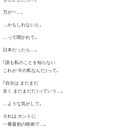
万が一…｡
…かもしれないと｡
…って聞かれて｡
日本だったら…｡
｢誰も私のことを知らない
これが 今の私なんだ｣って｡
｢自分は まだまだ
全く まだまだだ｣っていう…｡
…ような気がして｡
それは ホントに
一番最初の映画で…｡