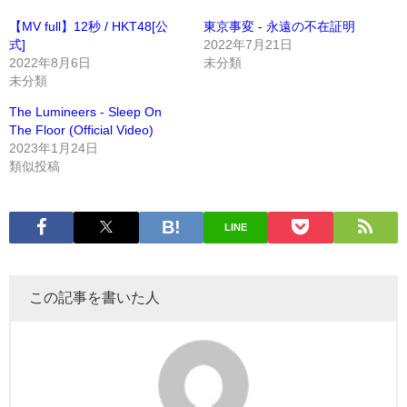
【MV full】12秒 / HKT48[公
東京事変 - 永遠の不在証明
式]
2022年7月21日
2022年8月6日
未分類
未分類
The Lumineers - Sleep On
The Floor (Official Video)
2023年1月24日
類似投稿
LINE
この記事を書いた人