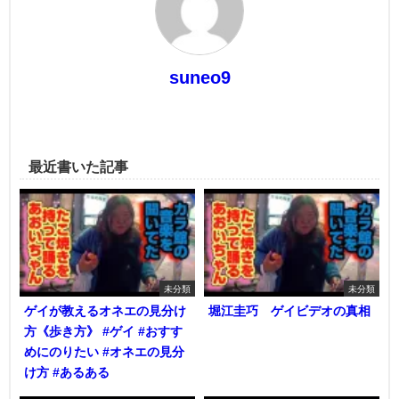
suneo9
最近書いた記事
未分類
未分類
ゲイが教えるオネエの見分け
堀江圭巧 ゲイビデオの真相
方《歩き方》 #ゲイ #おすす
めにのりたい #オネエの見分
け方 #あるある