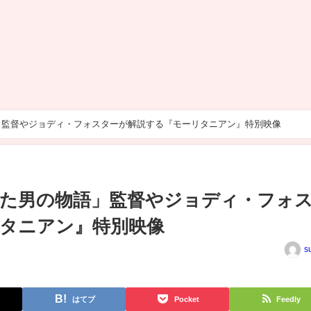
」監督やジョディ・フォスターが解説する『モーリタニアン』特別映像
た男の物語」監督やジョディ・フォ
タニアン』特別映像
s
はてブ
Pocket
Feedly