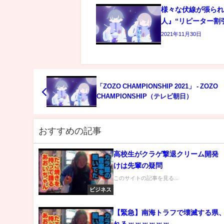
様々な伏線が張ら
人』“リピーター割
2021年11月30日
「ZOZO CHAMPIONSHIP 2021」 - ZOZO
CHAMPIONSHIP（テレビ朝日）
おすすめの記事
高校生がクラゲ撃退クリーム開発
けは先輩の疑問
このサイトの記事を見る...
ビジネス
【緊急】南海トラフで壊滅する県