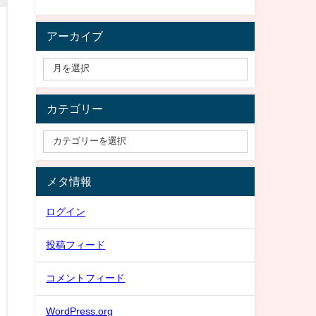
アーカイブ
カテゴリー
メタ情報
ログイン
投稿フィード
コメントフィード
WordPress.org