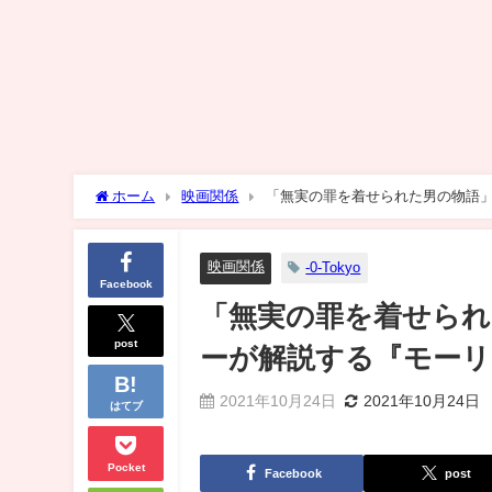
ホーム
映画関係
「無実の罪を着せられた男の物語
映画関係
-0-Tokyo
Facebook
「無実の罪を着せられ
post
ーが解説する『モーリ
2021年10月24日
2021年10月24日
はてブ
Pocket
Facebook
post