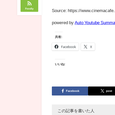
Feedly
Source: https://www.cinemacafe.
powered by
Auto Youtube Summa
共有:
Facebook
X
いいね:
Facebook
post
この記事を書いた人