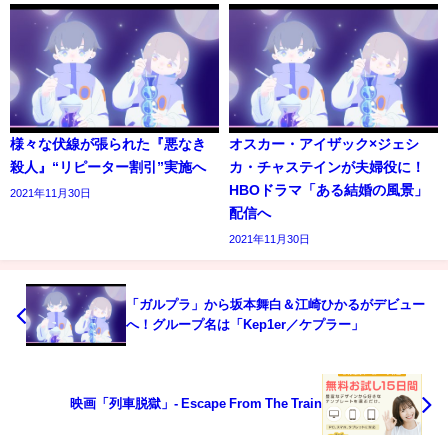
様々な伏線が張られた『悪なき
オスカー・アイザック×ジェシ
殺人』“リピーター割引”実施へ
カ・チャステインが夫婦役に！
HBOドラマ「ある結婚の風景」
2021年11月30日
配信へ
2021年11月30日
「ガルプラ」から坂本舞白＆江崎ひかるがデビュー
へ！グループ名は「Kep1er／ケプラー」
映画「列車脱獄」- Escape From The Train