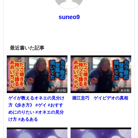
suneo9
最近書いた記事
未分類
未分類
ゲイが教えるオネエの見分け
堀江圭巧 ゲイビデオの真相
方《歩き方》 #ゲイ #おすす
めにのりたい #オネエの見分
け方 #あるある