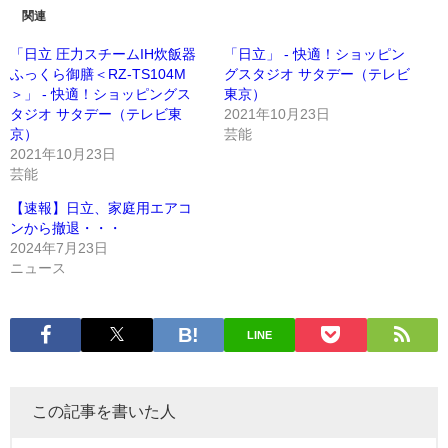
関連
「日立 圧力スチームIH炊飯器
「日立」 - 快適！ショッピン
ふっくら御膳＜RZ-TS104M
グスタジオ サタデー（テレビ
＞」 - 快適！ショッピングス
東京）
タジオ サタデー（テレビ東
2021年10月23日
京）
芸能
2021年10月23日
芸能
【速報】日立、家庭用エアコ
ンから撤退・・・
2024年7月23日
ニュース
LINE
この記事を書いた人