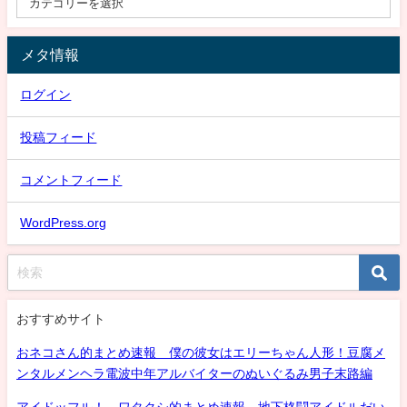
メタ情報
ログイン
投稿フィード
コメントフィード
WordPress.org
おすすめサイト
おネコさん的まとめ速報 僕の彼女はエリーちゃん人形！豆腐メ
ンタルメンヘラ電波中年アルバイターのぬいぐるみ男子末路編