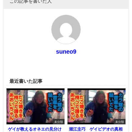
この記事を書いた人
suneo9
最近書いた記事
未分類
未分類
ゲイが教えるオネエの見分け
堀江圭巧 ゲイビデオの真相