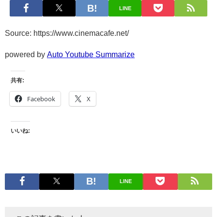
LINE
Source: https://www.cinemacafe.net/
powered by
Auto Youtube Summarize
共有:
Facebook
X
いいね:
LINE