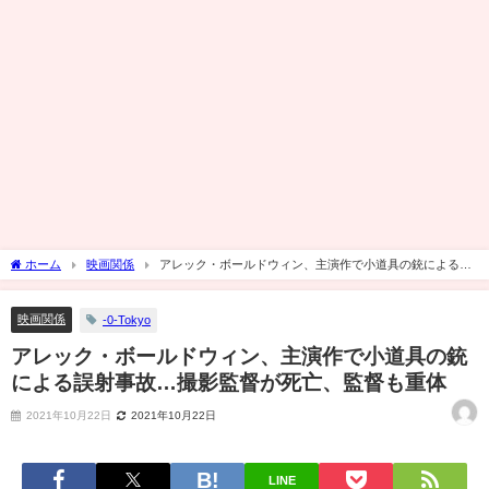
ホーム
映画関係
アレック・ボールドウィン、主演作で小道具の銃による誤
射事故…撮影監督が死亡、監督も重体
映画関係
-0-Tokyo
アレック・ボールドウィン、主演作で小道具の銃
による誤射事故…撮影監督が死亡、監督も重体
2021年10月22日
2021年10月22日
LINE