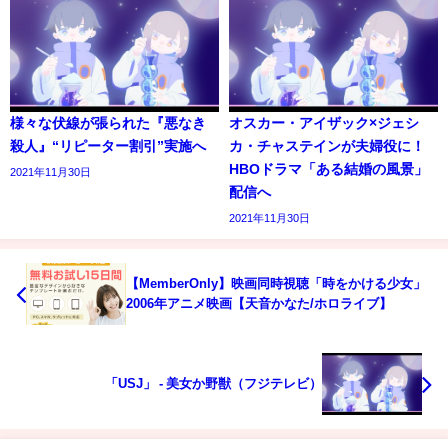
様々な伏線が張られた『悪なき
オスカー・アイザック×ジェシ
殺人』“リピーター割引”実施へ
カ・チャステインが夫婦役に！
HBOドラマ「ある結婚の風景」
2021年11月30日
配信へ
2021年11月30日
【MemberOnly】映画同時視聴「時をかける少女」
2006年アニメ映画【天音かなた/ホロライブ】
「USJ」 - 美女か野獣（フジテレビ）