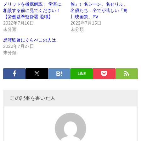
メリットを徹底解説！ 労基に
族』）名シーン、名せりふ、
相談する前に見てください！
名優たち…全てが眩しい「角
【労働基準監督署 退職】
川映画祭」PV
2022年7月16日
2022年7月15日
未分類
未分類
黒澤監督にくらべこの人は
2022年7月27日
未分類
LINE
この記事を書いた人