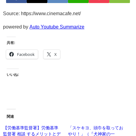
Source: https://www.cinemacafe.net/
powered by
Auto Youtube Summarize
共有:
Facebook
X
いいね:
関連
【労働基準監督署】労働基準
「スケキヨ、頭巾を取ってお
監督署 相談 するメリットとデ
やり！」（『犬神家の一