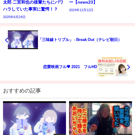
太郎 二宮和也の後輩たちにパワ
ー【news23】
ハラしていた事実に驚愕！？
2024年12月12日
2025年6月24日
「三味線トリプル」 - Break Out（テレビ朝日）
恋愛映画フル💗 2021 フルHD
おすすめの記事