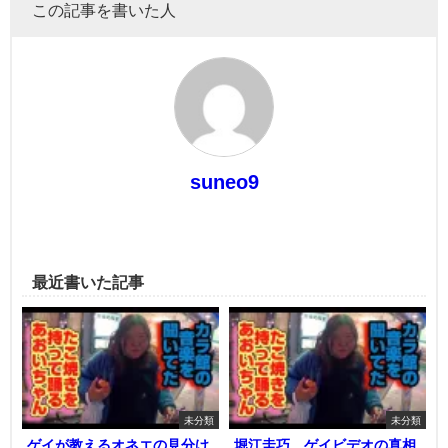
この記事を書いた人
suneo9
最近書いた記事
未分類
未分類
ゲイが教えるオネエの見分け
堀江圭巧 ゲイビデオの真相