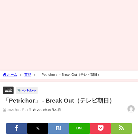
ホーム
芸能
「Petrichor」 - Break Out（テレビ朝日）
芸能
-0-Tokyo
「Petrichor」 - Break Out（テレビ朝日）
2021年10月21日
2021年10月21日
LINE