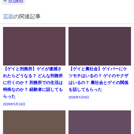
-0-Tokyo
芸能
の関連記事
【ゲイと刑務所】ゲイが逮捕さ
【ゲイと裏社会】ゲイバーにケ
れたらどうなる？ どんな刑務所
ツモチはいるの？ ゲイのヤクザ
に行くのか？ 刑務所での生活は
はいるの？ 裏社会とゲイの関係
特殊なのか？ 経験者に話しても
を話してもらった
らった
2026年5月8日
2026年5月16日