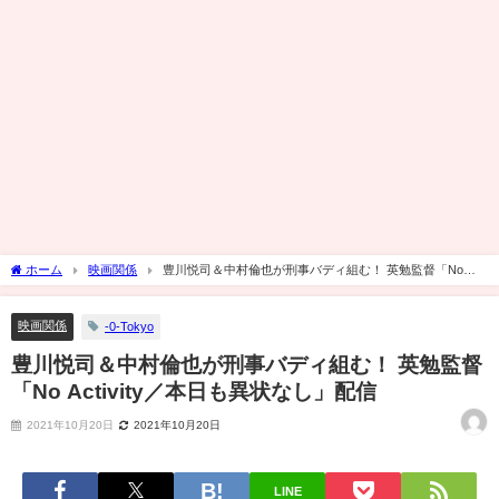
ホーム
映画関係
豊川悦司＆中村倫也が刑事バディ組む！ 英勉監督「No
Activity／本日も異状なし」配信
映画関係
-0-Tokyo
豊川悦司＆中村倫也が刑事バディ組む！ 英勉監督
「No Activity／本日も異状なし」配信
2021年10月20日
2021年10月20日
LINE