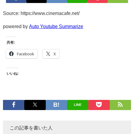
Source: https://www.cinemacafe.net/
powered by
Auto Youtube Summarize
共有:
Facebook
X
いいね:
LINE
この記事を書いた人