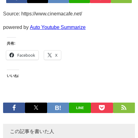
Source: https://www.cinemacafe.net/
powered by
Auto Youtube Summarize
共有:
Facebook
X
いいね:
LINE
この記事を書いた人