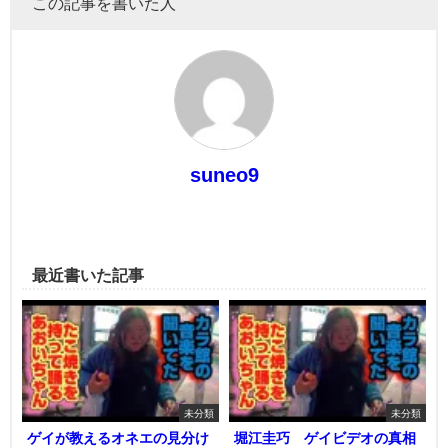
この記事を書いた人
suneo9
最近書いた記事
未分類
未分類
ゲイが教えるオネエの見分け
堀江圭巧 ゲイビデオの真相