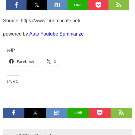
LINE
Source: https://www.cinemacafe.net/
powered by
Auto Youtube Summarize
共有:
Facebook
X
いいね:
LINE