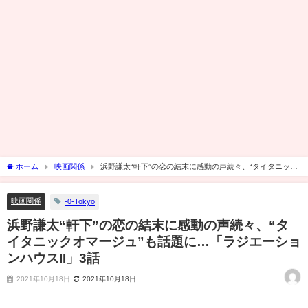
ホーム
映画関係
浜野謙太“軒下”の恋の結末に感動の声続々、“タイタニック
オマージュ”も話題に…「ラジエーションハウスII」3話
映画関係
-0-Tokyo
浜野謙太“軒下”の恋の結末に感動の声続々、“タ
イタニックオマージュ”も話題に…「ラジエーショ
ンハウスII」3話
2021年10月18日
2021年10月18日