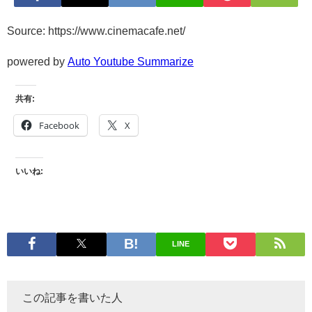
Source: https://www.cinemacafe.net/
powered by
Auto Youtube Summarize
共有:
Facebook
X
いいね:
LINE
この記事を書いた人