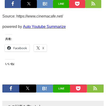
LINE
Source: https://www.cinemacafe.net/
powered by
Auto Youtube Summarize
共有:
Facebook
X
いいね:
LINE