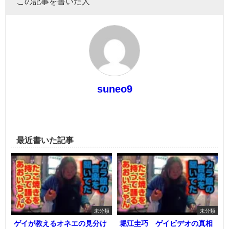
この記事を書いた人
suneo9
最近書いた記事
未分類
未分類
ゲイが教えるオネエの見分け
堀江圭巧 ゲイビデオの真相