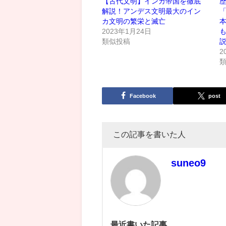
【古代文明】インカ帝国を徹底
解説！アンデス文明最大のイン
カ文明の繁栄と滅亡
2023年1月24日
類似投稿
2
Facebook
post
この記事を書いた人
suneo9
最近書いた記事