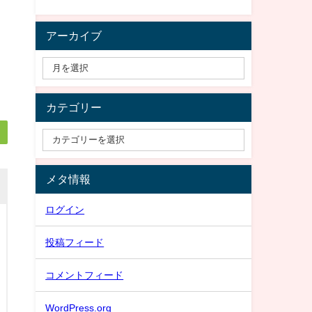
アーカイブ
カテゴリー
メタ情報
ログイン
投稿フィード
コメントフィード
WordPress.org