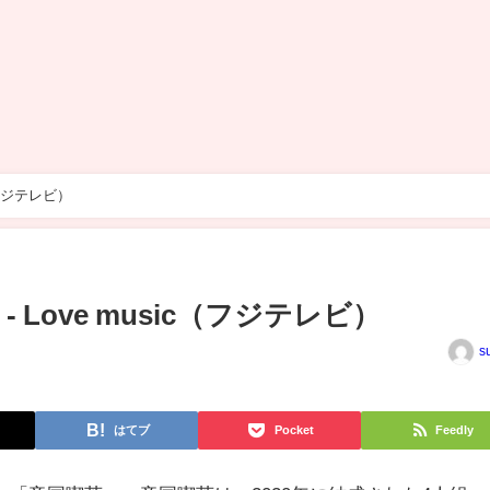
c（フジテレビ）
 - Love music（フジテレビ）
s
はてブ
Pocket
Feedly