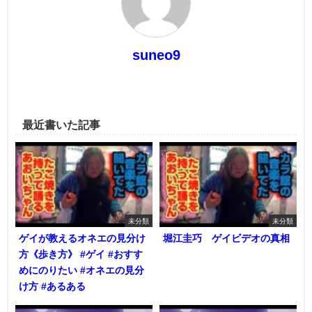
suneo9
最近書いた記事
未分類
未分類
ゲイが教えるオネエの見分け
堀江圭巧 ゲイビデオの真相
方《歩き方》 #ゲイ #おすす
めにのりたい #オネエの見分
け方 #あるある