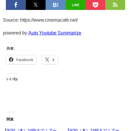
LINE
Source: https://www.cinemacafe.net/
powered by
Auto Youtube Summarize
共有:
Facebook
X
いいね:
関連
【9/30（木）24時まで！アー
【9/30（木）24時まで！アー