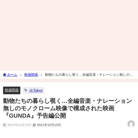
ホーム
映画関係
動物たちの暮らし覗く…全編音楽・ナレーション無しのモ
ノクローム映像で構成された映画『GUNDA』予告編公開
映画関係
-0-Tokyo
動物たちの暮らし覗く…全編音楽・ナレーション
無しのモノクローム映像で構成された映画
『GUNDA』予告編公開
2021年10月15日
2021年10月15日