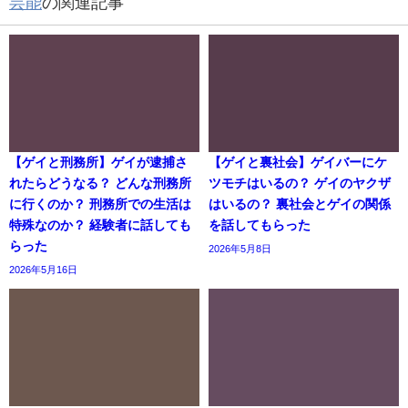
芸能
の関連記事
【ゲイと刑務所】ゲイが逮捕さ
【ゲイと裏社会】ゲイバーにケ
れたらどうなる？ どんな刑務所
ツモチはいるの？ ゲイのヤクザ
に行くのか？ 刑務所での生活は
はいるの？ 裏社会とゲイの関係
特殊なのか？ 経験者に話しても
を話してもらった
らった
2026年5月8日
2026年5月16日