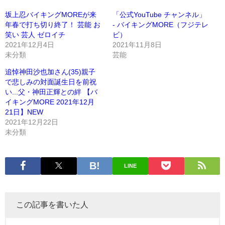
坂上忍バイキングMOREが来
「公式YouTube チャンネル」
年春で打ち切り終了！ 芸能 お
- バイキングMORE（フジテレ
笑い 芸人 ゼロイチ
ビ）
2021年12月4日
2021年11月8日
未分類
芸能
追悼神田沙也加さん(35)親子
で悲しみの対面誕生日を前祝
い...父・神田正輝との絆 【バ
イキングMORE 2021年12月
21日】NEW
2021年12月22日
未分類
LINE
この記事を書いた人