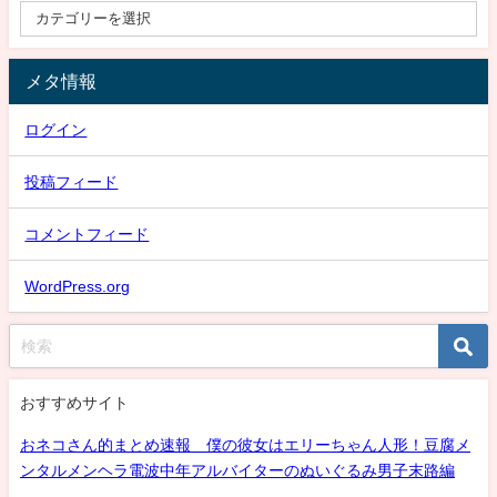
メタ情報
ログイン
投稿フィード
コメントフィード
WordPress.org
おすすめサイト
おネコさん的まとめ速報 僕の彼女はエリーちゃん人形！豆腐メ
ンタルメンヘラ電波中年アルバイターのぬいぐるみ男子末路編