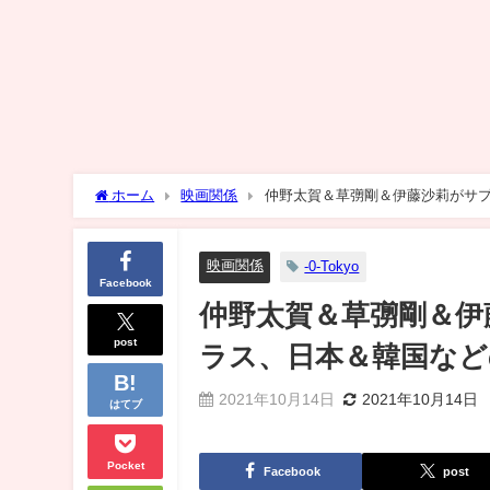
ホーム
映画関係
仲野太賀＆草彅剛＆伊藤沙莉がサ
映画関係
-0-Tokyo
Facebook
仲野太賀＆草彅剛＆伊
post
ラス、日本＆韓国など
2021年10月14日
2021年10月14日
はてブ
Pocket
Facebook
post