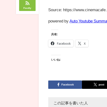
Feedly
Source: https://www.cinemacafe.
powered by
Auto Youtube Summa
共有:
Facebook
X
いいね:
Facebook
post
この記事を書いた人