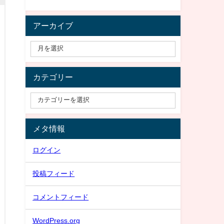
アーカイブ
カテゴリー
メタ情報
ログイン
投稿フィード
コメントフィード
WordPress.org