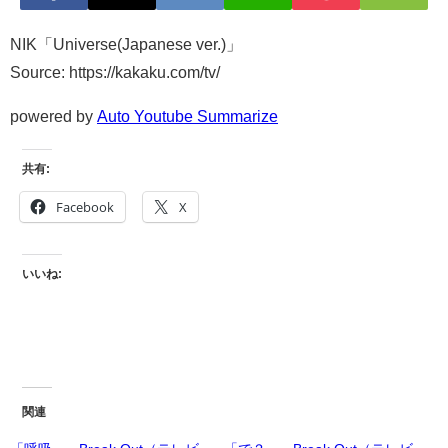
NIK「Universe(Japanese ver.)」
Source: https://kakaku.com/tv/
powered by
Auto Youtube Summarize
共有:
Facebook
X
いいね:
関連