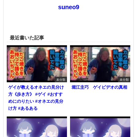
suneo9
最近書いた記事
未分類
未分類
ゲイが教えるオネエの見分け
堀江圭巧 ゲイビデオの真相
方《歩き方》 #ゲイ #おすす
めにのりたい #オネエの見分
け方 #あるある