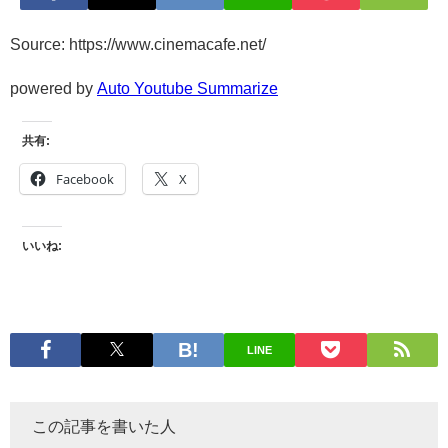
Source: https://www.cinemacafe.net/
powered by
Auto Youtube Summarize
共有:
Facebook
X
いいね:
LINE
この記事を書いた人