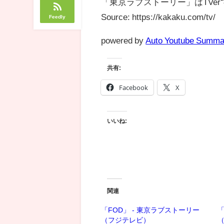
「東京ラブストーリー」はTVe
Source: https://kakaku.com/tv/
Feedly
powered by
Auto Youtube Summa
共有:
Facebook
X
いいね:
関連
「FOD」 - 東京ラブストーリー
「
（フジテレビ）