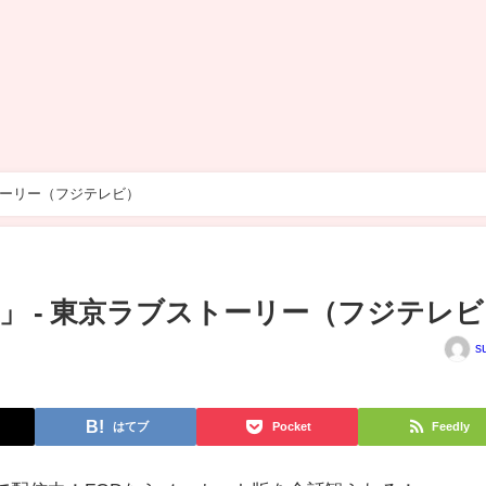
トーリー（フジテレビ）
」 - 東京ラブストーリー（フジテレビ
s
はてブ
Pocket
Feedly