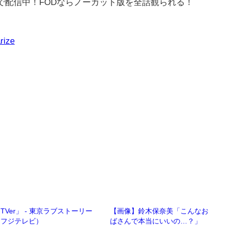
rで配信中！FODならノーカット版を全話観られる！
rize
TVer」 - 東京ラブストーリー
【画像】鈴木保奈美「こんなお
（フジテレビ）
ばさんで本当にいいの…？」