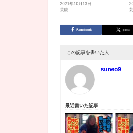
2021年10月13日
2
芸能
Facebook
post
この記事を書いた人
suneo9
最近書いた記事