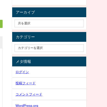
アーカイブ
カテゴリー
メタ情報
ログイン
投稿フィード
コメントフィード
WordPress.org