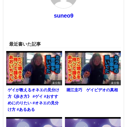
suneo9
最近書いた記事
未分類
未分類
ゲイが教えるオネエの見分け
堀江圭巧 ゲイビデオの真相
方《歩き方》 #ゲイ #おすす
めにのりたい #オネエの見分
け方 #あるある