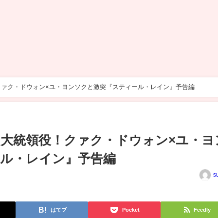
ァク・ドウォン×ユ・ヨンソクと激突『スティール・レイン』予告編
大統領役！クァク・ドウォン×ユ・ヨ
ル・レイン』予告編
s
はてブ
Pocket
Feedly