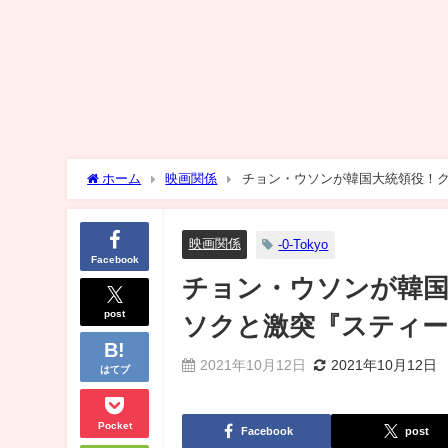
ホーム
映画関係
チョン・ウソンが韓国大統領役！ク
映画関係
-0-Tokyo
Facebook
チョン・ウソンが韓国
post
ソクと激突『スティー
2021年10月12日
2021年10月12日
はてブ
Pocket
Facebook
post