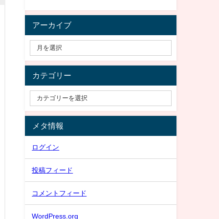
アーカイブ
カテゴリー
メタ情報
ログイン
投稿フィード
コメントフィード
WordPress.org