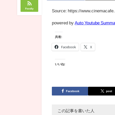
Feedly
Source: https://www.cinemacafe.
powered by
Auto Youtube Summa
共有:
Facebook
X
いいね:
Facebook
post
この記事を書いた人